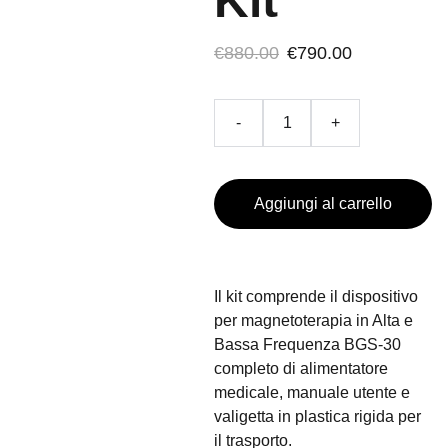
Kit
€880.00
€790.00
-
+
Aggiungi al carrello
Il kit comprende il dispositivo
per magnetoterapia in Alta e
Bassa Frequenza BGS-30
completo di alimentatore
medicale, manuale utente e
valigetta in plastica rigida per
il trasporto.