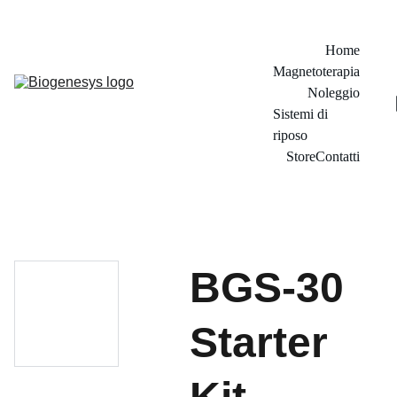
RISERVATO AI PROFESSIONISTI
Home
Magnetoterapia
Noleggio
Sistemi di 
riposo
Store
Contatti
BGS-30
Starter